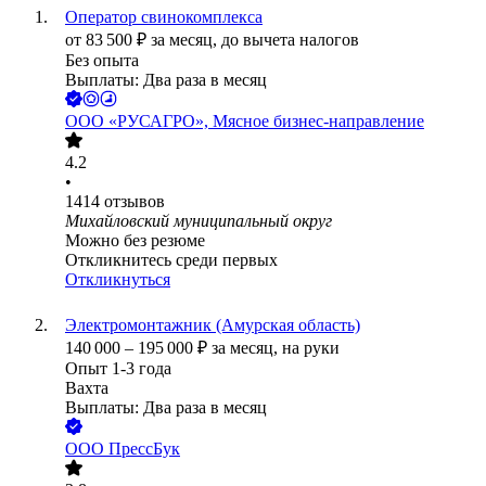
Оператор свинокомплекса
от
83 500
₽
за месяц,
до вычета налогов
Без опыта
Выплаты: Два раза в месяц
ООО
«РУСАГРО», Мясное бизнес-направление
4.2
•
1414
отзывов
Михайловский муниципальный округ
Можно без резюме
Откликнитесь среди первых
Откликнуться
Электромонтажник (Амурская область)
140 000
–
195 000
₽
за месяц,
на руки
Опыт 1-3 года
Вахта
Выплаты: Два раза в месяц
ООО
ПрессБук