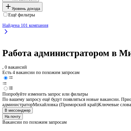
Уровень дохода
Ещё фильтры
Найдена
101
компания
Работа администратором в Ми
, 0 вакансий
Есть 4 вакансии по похожим запросам
Попробуйте изменить запрос или фильтры
По вашему запросу ещё будут появляться новые вакансии. При
администратор
Михайловка (Приморский край)
Ключевые слова
В мессенджер
На почту
Вакансии по похожим запросам