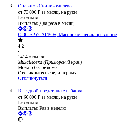
Оператор Свинокомплекса
от
73 000
₽
за месяц,
на руки
Без опыта
Выплаты: Два раза в месяц
ООО
«РУСАГРО», Мясное бизнес-направление
4.2
•
1414
отзывов
Михайловка (Приморский край)
Можно без резюме
Откликнитесь среди первых
Откликнуться
Выездной представитель банка
от
60 000
₽
за месяц,
на руки
Без опыта
Выплаты: Раз в неделю