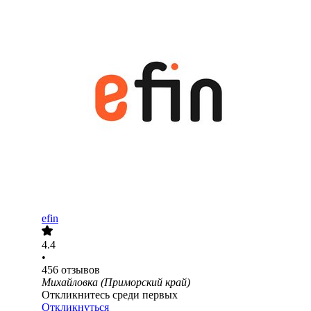
efin
4.4
•
456
отзывов
Михайловка (Приморский край)
Откликнитесь среди первых
Откликнуться